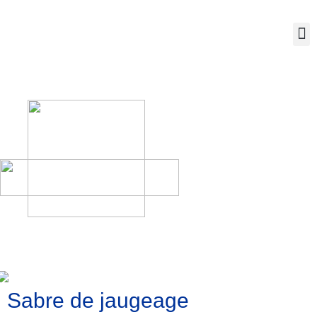
Nous 
Sabre de jaugeage