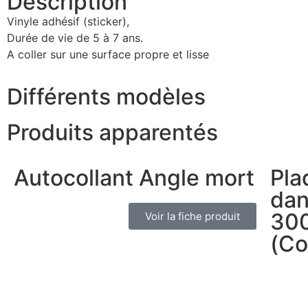
Description
Vinyle adhésif (sticker),
Durée de vie de 5 à 7 ans.
A coller sur une surface propre et lisse
Différents modèles
Produits apparentés
Autocollant Angle mort
Pla
dan
300
Voir la fiche produit
(Co