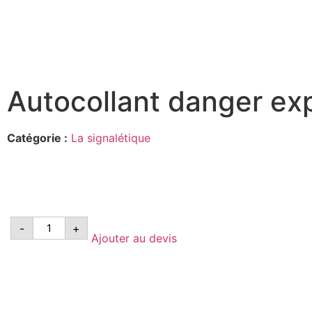
Autocollant danger ex
Catégorie :
La signalétique
-
+
Ajouter au devis