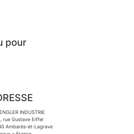
u pour
DRESSE
ENGLER INDUSTRIE
s, rue Gustave Eiffel
0 Ambarès-et-Lagrave
eaux – France