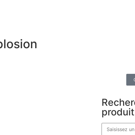
plosion
Recher
produit